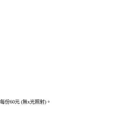
份60元 (無x光照射)。