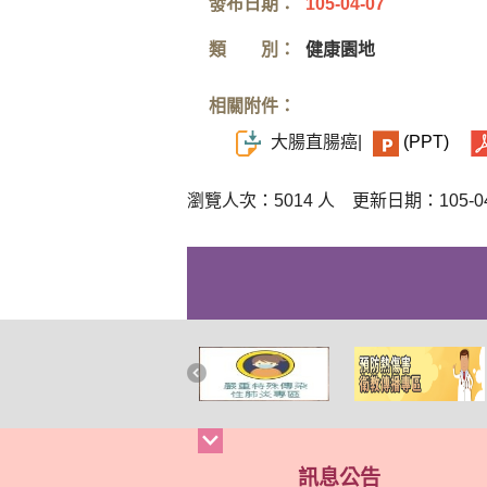
發布日期：
105-04-07
類 別：
健康園地
相關附件：
大腸直腸癌|
(PPT)
瀏覽人次：5014 人 更新日期：105-04
訊息公告