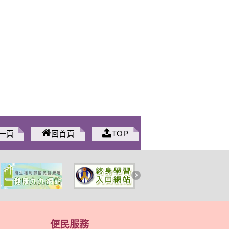
一頁
回首頁
TOP
便民服務