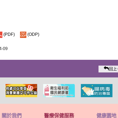
(PDF)
(ODP)
-09
回上
關於我們
醫療保健服務
健康園地