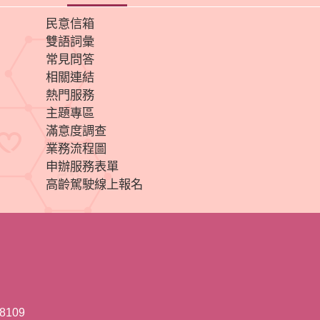
民意信箱
雙語詞彙
常見問答
相關連結
熱門服務
主題專區
滿意度調查
業務流程圖
申辦服務表單
高齡駕駛線上報名
8109